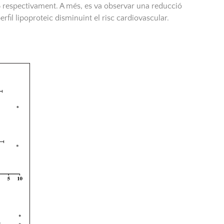
,8% respectivament. A més, es va observar una reducció
rfil lipoproteic disminuint el risc cardiovascular.