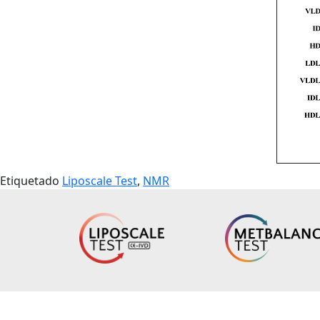
Etiquetado
Liposcale Test
,
NMR