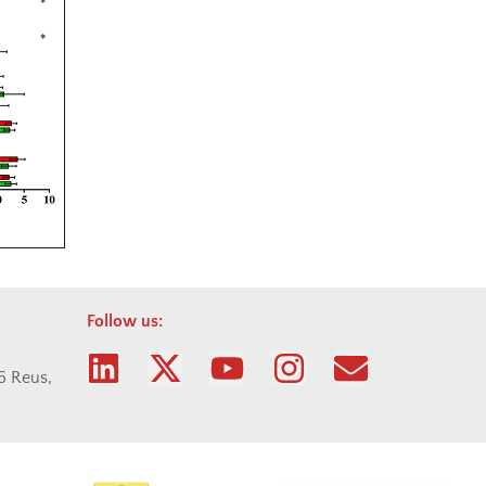
Follow us:
06 Reus,