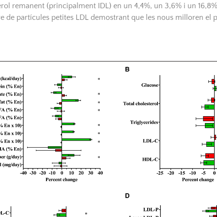
lesterol remanent (principalment IDL) en un 4,4%, un 3,6% i un 16
e de partícules petites LDL demostrant que les nous milloren el pe