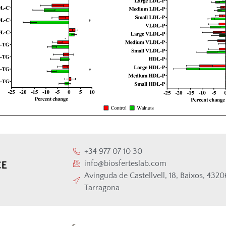
+34 977 07 10 30
info@biosferteslab.com
Avinguda de Castellvell, 18, Baixos, 432
Tarragona