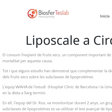
Inicio
Liposcale a Cir
El consum freqüent de fruits secs, un component important de le
mortalitat per aquesta causa.
Tot i que alguns estudis han demostrat que complementar la diet
dels fruits secs sobre les subclasses de lipoproteïnes.
L’equip WAHA de l’estudi (Hospital Clínic de Barcelona i la Unive
en la dieta a llarg termini.
En ell, l’equip del Dr. Ros, va monitoritzar durant 2 anys, un g
subclasses de lipoproteïnes es va utilitzar el test avançat de 