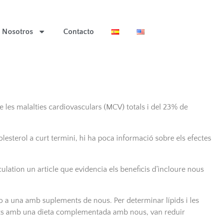
Nosotros
Contacto
 les malalties cardiovasculars (MCV) totals i del 23% de
lesterol a curt termini, hi ha poca informació sobre els efectes
culation un article que evidencia els beneficis d’incloure nous
) o a una amb suplements de nous. Per determinar lípids i les
ndidats amb una dieta complementada amb nous, van reduir