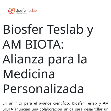
Biosfer Teslab y
AM BIOTA:
Alianza para la
Medicina
Personalizada
En un hito para el avance científico, Biosfer Teslab y AM
BIOTA anuncian una
colaboración única para desarrollar un