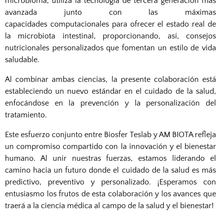
microbioma, utiliza la
tecnología de tercera generación más
avanzada junto con las máximas
capacidades
computacionales para ofrecer el estado real de
la microbiota intestinal,
proporcionando, así, consejos
nutricionales personalizados que fomentan un estilo de
vida
saludable.
Al combinar ambas ciencias, la presente colaboración está
estableciendo un nuevo
estándar en el cuidado de la salud,
enfocándose en la prevención y la personalización
del
tratamiento.
Este esfuerzo conjunto entre Biosfer Teslab y AM BIOTA refleja
un compromiso
compartido con la innovación y el bienestar
humano. Al unir nuestras fuerzas, estamos
liderando el
camino hacia un futuro donde el cuidado de la salud es más
predictivo,
preventivo y personalizado. ¡Esperamos con
entusiasmo los frutos de esta
colaboración y los avances que
traerá a la ciencia médica al campo de la salud y el
bienestar!