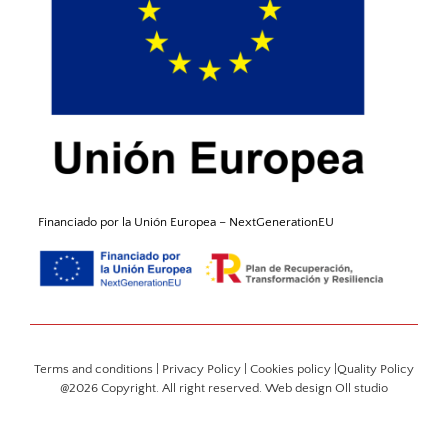
Financiado por la Unión
Europea
–
NextGenerationEU
Terms and conditions
|
Privacy Policy
|
Cookies policy
|
Quality Policy
@2026 Copyright. All right reserved. Web design
Oll studio