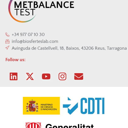
+34 977 07 10 30
info@biosferteslab.com
Avinguda de Castellvell, 18, Baixos, 43206 Reus, Tarragona
Follow us: